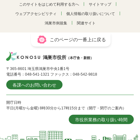
このサイトをはじめて利用する方へ
サイトマップ
ウェブアクセシビリティ
個人情報の取り扱いについて
鴻巣市例規集
関連サイト
このページの一番上に戻る
鴻巣市役所
（本庁舎・新館）
〒365-8601 埼玉県鴻巣市中央1番1号
電話番号：048-541-1321 ファックス：048-542-9818
各課へのお問い合わせ
開庁日時
平日(月曜から金曜) 8時30分から17時15分まで（開庁・閉庁のご案内）
市役所業務の取り扱い時間