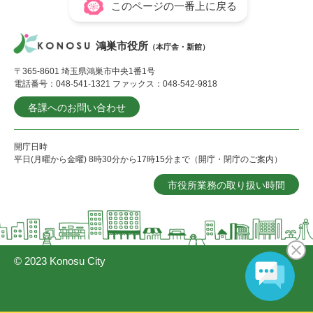
このページの一番上に戻る
鴻巣市役所
（本庁舎・新館）
〒365-8601 埼玉県鴻巣市中央1番1号
電話番号：048-541-1321 ファックス：048-542-9818
各課へのお問い合わせ
開庁日時
平日(月曜から金曜) 8時30分から17時15分まで（開庁・閉庁のご案内）
市役所業務の取り扱い時間
© 2023 Konosu City