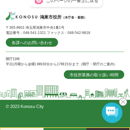
このページの一番上に戻る
鴻巣市役所
（本庁舎・新館）
〒365-8601 埼玉県鴻巣市中央1番1号
電話番号：048-541-1321 ファックス：048-542-9818
各課へのお問い合わせ
開庁日時
平日(月曜から金曜) 8時30分から17時15分まで（開庁・閉庁のご案内）
市役所業務の取り扱い時間
© 2023 Konosu City