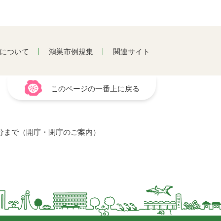
について
鴻巣市例規集
関連サイト
このページの一番上に戻る
15分まで（開庁・閉庁のご案内）