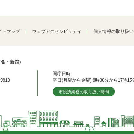
イトマップ
ウェブアクセシビリティ
個人情報の取り扱い
庁舎・新館）
開庁日時
9818
平日(月曜から金曜) 8時30分から17時
市役所業務の取り扱い時間