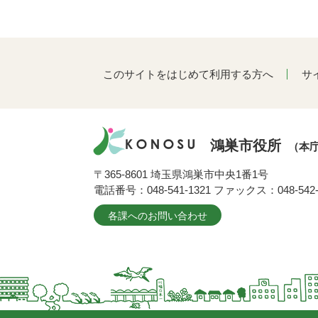
このサイトをはじめて利用する方へ
サ
鴻巣市役所
（本
〒365-8601 埼玉県鴻巣市中央1番1号
電話番号：048-541-1321 ファックス：048-542-
各課へのお問い合わせ