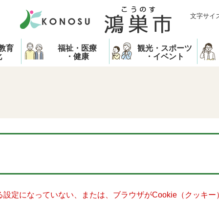
文字サイ
教育
福祉・医療
観光・スポーツ
化
・健康
・イベント
きる設定になっていない、または、ブラウザがCookie（クッ