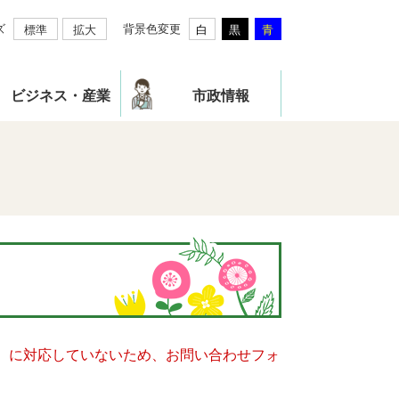
ズ
背景色変更
標準
拡大
白
黒
青
ビジネス・産業
市政情報
キー）に対応していないため、お問い合わせフォ