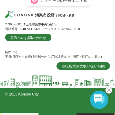
このページの一番上に戻る
鴻巣市役所
（本庁舎・新館）
〒365-8601 埼玉県鴻巣市中央1番1号
電話番号：048-541-1321 ファックス：048-542-9818
各課へのお問い合わせ
開庁日時
平日(月曜から金曜) 8時30分から17時15分まで（開庁・閉庁のご案内）
市役所業務の取り扱い時間
© 2023 Konosu City