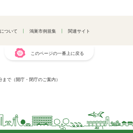
について
鴻巣市例規集
関連サイト
このページの一番上に戻る
15分まで（開庁・閉庁のご案内）