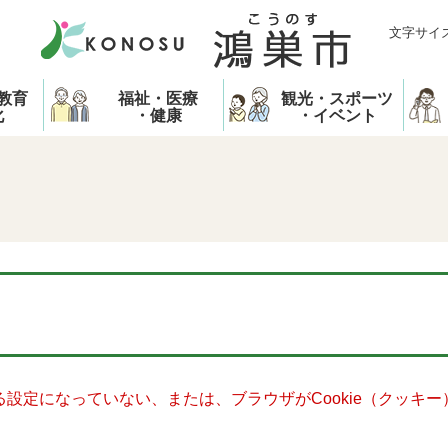
文字サイ
教育
福祉・医療
観光・スポーツ
化
・健康
・イベント
きる設定になっていない、または、ブラウザがCookie（クッ