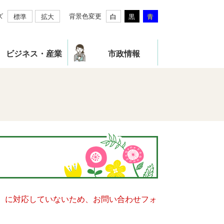
ズ
背景色変更
標準
拡大
白
黒
青
ビジネス・産業
市政情報
キー）に対応していないため、お問い合わせフォ