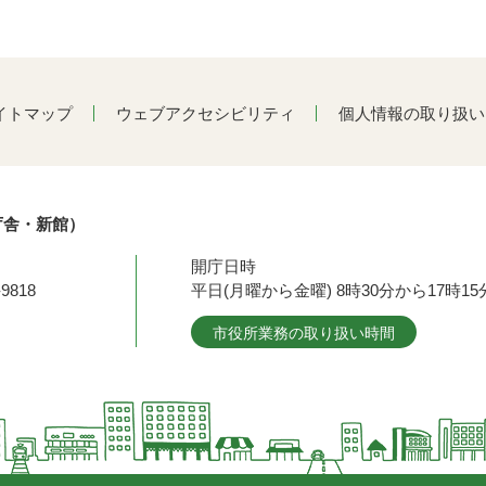
イトマップ
ウェブアクセシビリティ
個人情報の取り扱い
庁舎・新館）
開庁日時
9818
平日(月曜から金曜) 8時30分から17時
市役所業務の取り扱い時間