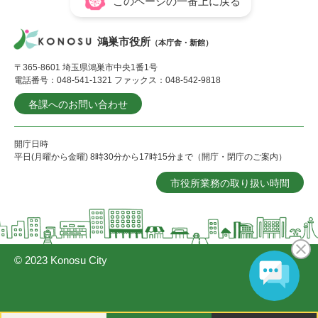
このページの一番上に戻る
鴻巣市役所
（本庁舎・新館）
〒365-8601 埼玉県鴻巣市中央1番1号
電話番号：048-541-1321 ファックス：048-542-9818
各課へのお問い合わせ
開庁日時
平日(月曜から金曜) 8時30分から17時15分まで（開庁・閉庁のご案内）
市役所業務の取り扱い時間
© 2023 Konosu City