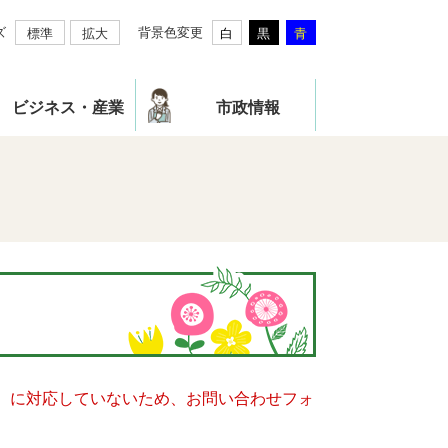
ズ
背景色変更
標準
拡大
白
黒
青
ビジネス・産業
市政情報
キー）に対応していないため、お問い合わせフォ