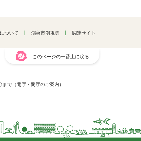
について
鴻巣市例規集
関連サイト
このページの一番上に戻る
15分まで（開庁・閉庁のご案内）