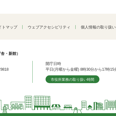
イトマップ
ウェブアクセシビリティ
個人情報の取り扱い
庁舎・新館）
開庁日時
9818
平日(月曜から金曜) 8時30分から17時
市役所業務の取り扱い時間