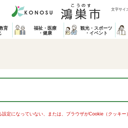
文字サイ
教育
福祉・医療
観光・スポーツ
化
・健康
・イベント
きる設定になっていない、または、ブラウザがCookie（クッ