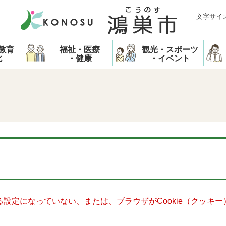
文字サイ
教育
福祉・医療
観光・スポーツ
化
・健康
・イベント
きる設定になっていない、または、ブラウザがCookie（クッ