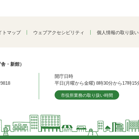
イトマップ
ウェブアクセシビリティ
個人情報の取り扱い
庁舎・新館）
開庁日時
9818
平日(月曜から金曜) 8時30分から17時
市役所業務の取り扱い時間