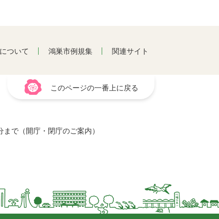
について
鴻巣市例規集
関連サイト
このページの一番上に戻る
15分まで（開庁・閉庁のご案内）