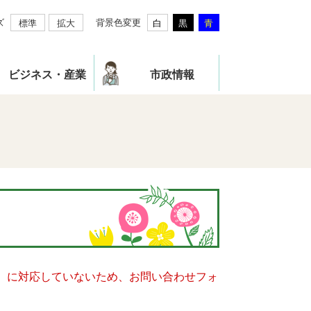
ズ
背景色変更
標準
拡大
白
黒
青
ビジネス・産業
市政情報
キー）に対応していないため、お問い合わせフォ