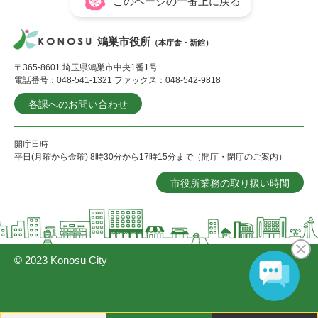
このページの一番上に戻る
鴻巣市役所
（本庁舎・新館）
〒365-8601 埼玉県鴻巣市中央1番1号
電話番号：048-541-1321 ファックス：048-542-9818
各課へのお問い合わせ
開庁日時
平日(月曜から金曜) 8時30分から17時15分まで（開庁・閉庁のご案内）
市役所業務の取り扱い時間
© 2023 Konosu City