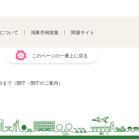
について
鴻巣市例規集
関連サイト
このページの一番上に戻る
15分まで（開庁・閉庁のご案内）