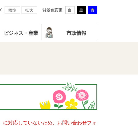
ズ
背景色変更
標準
拡大
白
黒
青
ビジネス・産業
市政情報
キー）に対応していないため、お問い合わせフォ