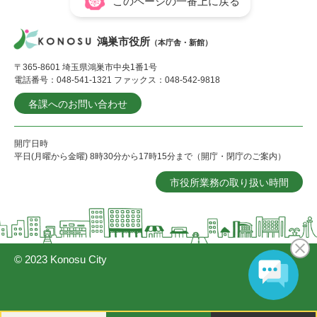
このページの一番上に戻る
鴻巣市役所
（本庁舎・新館）
〒365-8601 埼玉県鴻巣市中央1番1号
電話番号：048-541-1321 ファックス：048-542-9818
各課へのお問い合わせ
開庁日時
平日(月曜から金曜) 8時30分から17時15分まで（開庁・閉庁のご案内）
市役所業務の取り扱い時間
© 2023 Konosu City