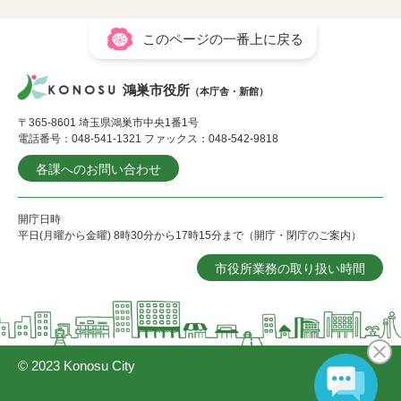
このページの一番上に戻る
鴻巣市役所
（本庁舎・新館）
〒365-8601 埼玉県鴻巣市中央1番1号
電話番号：048-541-1321 ファックス：048-542-9818
各課へのお問い合わせ
開庁日時
平日(月曜から金曜) 8時30分から17時15分まで（開庁・閉庁のご案内）
市役所業務の取り扱い時間
© 2023 Konosu City