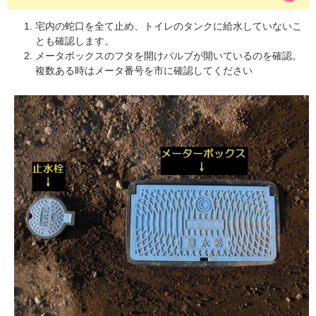
宅内の蛇口を全て止め、トイレのタンクに給水していないこ
とも確認します。
メータボックスのフタを開けバルブが開いているのを確認。
複数ある時はメータ番号を市に確認してください