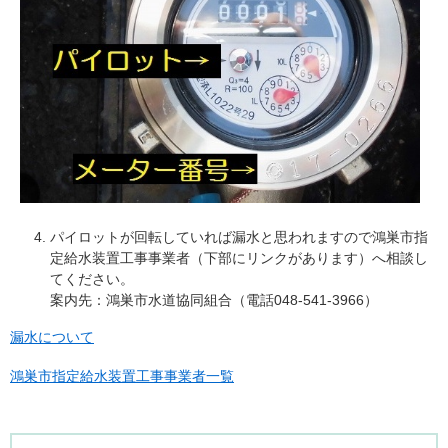
パイロットが回転していれば漏水と思われますので鴻巣市指
定給水装置工事事業者（下部にリンクがあります）へ相談し
てください。
案内先：鴻巣市水道協同組合（電話048-541-3966）
漏水について
鴻巣市指定給水装置工事事業者一覧