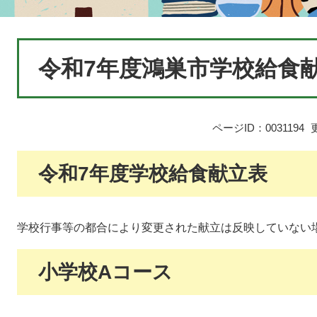
本
令和7年度鴻巣市学校給食
文
ページID：0031194
令和7年度学校給食献立表
学校行事等の都合により変更された献立は反映していない
小学校Aコース