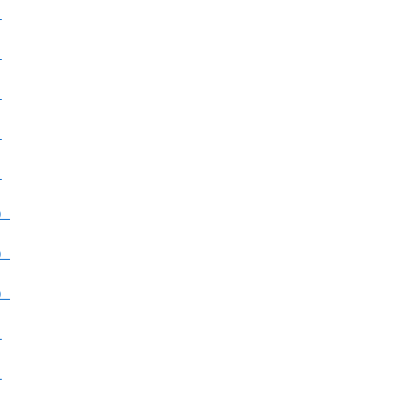
）
）
）
）
）
）
）
）
）
）