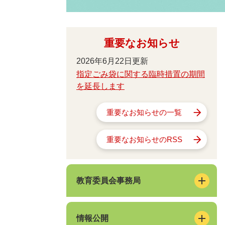
重要なお知らせ
2026年6月22日更新
指定ごみ袋に関する臨時措置の期間
を延長します
重要なお知らせの一覧
重要なお知らせのRSS
教育委員会事務局
情報公開