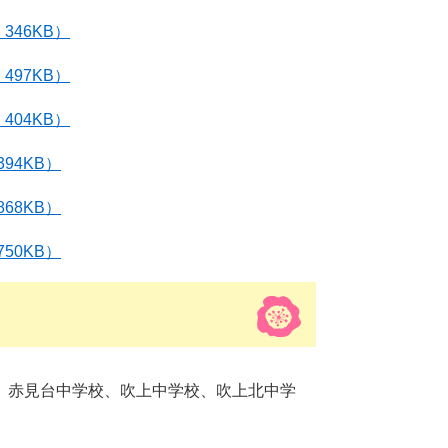
346KB）
497KB）
404KB）
94KB）
68KB）
50KB）
、赤見台中学校、吹上中学校、吹上北中学