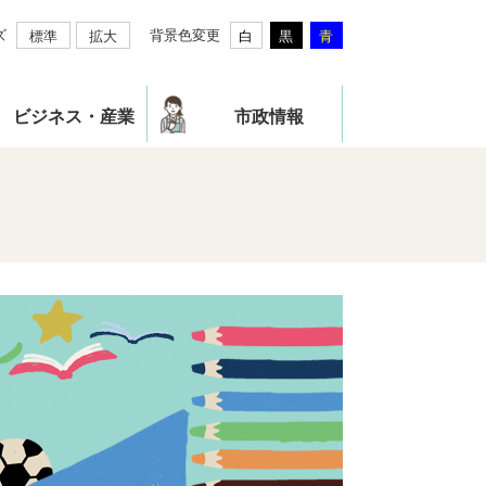
ズ
背景色変更
標準
拡大
白
黒
青
ビジネス・産業
市政情報