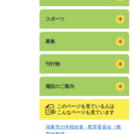
スポーツ
募集
刊行物
施設のご案内
このページを見ている人は
こんなページも見ています
鴻巣市の学校給食 - 教育委員会（教