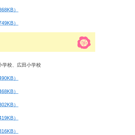
68KB）
49KB）
小学校、広田小学校
90KB）
68KB）
02KB）
19KB）
16KB）