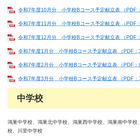
令和7年度10月分 小学校Bコース予定献立表 （PDF：
令和7年度11月分 小学校Bコース予定献立表 （PDF：
令和7年度12月分 小学校Bコース予定献立表 （PDF：
令和7年度1月分 小学校Bコース予定献立表 （PDF：3
令和7年度2月分 小学校Bコース予定献立表 （PDF：8
令和7年度3月分 小学校Bコース予定献立表 （PDF：7
中学校
鴻巣中学校、鴻巣北中学校、鴻巣西中学校、鴻巣南中学校
校、川里中学校