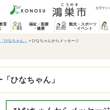
文字サイ
教育
福祉・医療
観光・スポーツ
化
・健康
・イベント
ー「ひなちゃん」
>
ひなちゃんからメッセージ
ー「ひなちゃん」
本
文