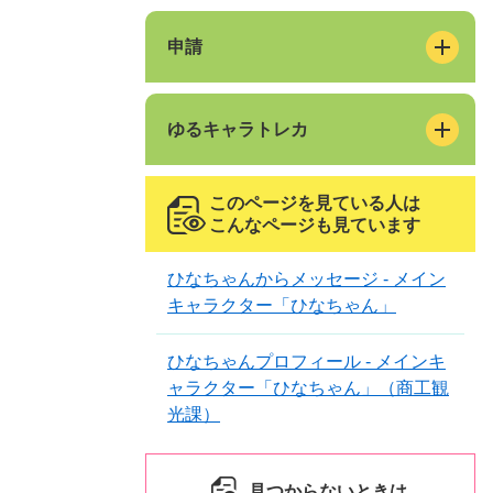
申請
ゆるキャラトレカ
このページを見ている人は
こんなページも見ています
ひなちゃんからメッセージ - メイン
キャラクター「ひなちゃん」
ひなちゃんプロフィール - メインキ
ャラクター「ひなちゃん」（商工観
光課）
見つからないときは