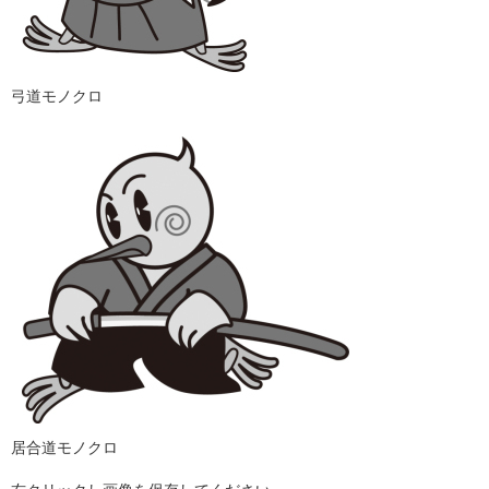
弓道モノクロ
居合道モノクロ