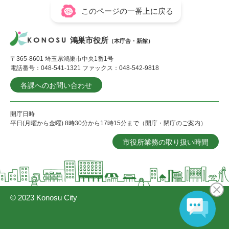
このページの一番上に戻る
鴻巣市役所
（本庁舎・新館）
〒365-8601 埼玉県鴻巣市中央1番1号
電話番号：048-541-1321 ファックス：048-542-9818
各課へのお問い合わせ
開庁日時
平日(月曜から金曜) 8時30分から17時15分まで（開庁・閉庁のご案内）
市役所業務の取り扱い時間
© 2023 Konosu City