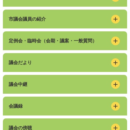
市議会議員の紹介
定例会・臨時会（会期・議案・一般質問）
議会だより
議会中継
会議録
議会の傍聴