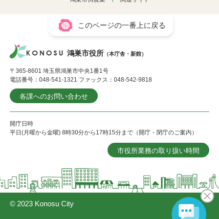
このページの一番上に戻る
鴻巣市役所
（本庁舎・新館）
〒365-8601 埼玉県鴻巣市中央1番1号
電話番号：048-541-1321 ファックス：048-542-9818
各課へのお問い合わせ
開庁日時
平日(月曜から金曜) 8時30分から17時15分まで（開庁・閉庁のご案内）
市役所業務の取り扱い時間
© 2023 Konosu City