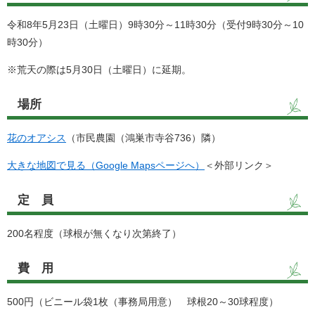
令和8年5月23日（土曜日）9時30分～11時30分（受付9時30分～10
時30分）
※荒天の際は5月30日（土曜日）に延期。
場所
花のオアシス
（市民農園（鴻巣市寺谷736）隣）
大きな地図で見る（Google Mapsページへ）
＜外部リンク＞
定 員
200名程度（球根が無くなり次第終了）
費 用
500円（ビニール袋1枚（事務局用意） 球根20～30球程度）