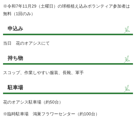
※令和7年11月29（土曜日）の球根植え込みボランティア参加者は
無料（1回のみ）
申込み
当日 花のオアシスにて
持ち物
スコップ、作業しやすい服装、長靴、軍手
駐車場
花のオアシス駐車場（約50台）
※臨時駐車場 鴻巣フラワーセンター（約100台）