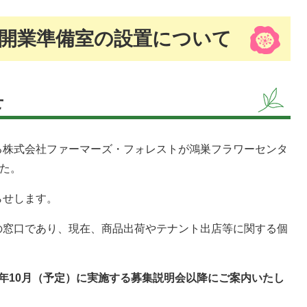
開業準備室の設置について
せ
株式会社ファーマーズ・フォレストが鴻巣フラワーセンタ
した。
らせします。
窓口であり、現在、商品出荷やテナント出店等に関する個
。
年10月（予定）に実施する募集説明会以降にご案内いたし