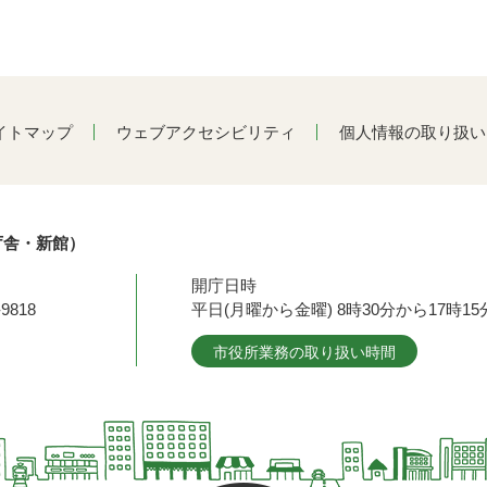
イトマップ
ウェブアクセシビリティ
個人情報の取り扱い
庁舎・新館）
開庁日時
9818
平日(月曜から金曜) 8時30分から17時
市役所業務の取り扱い時間