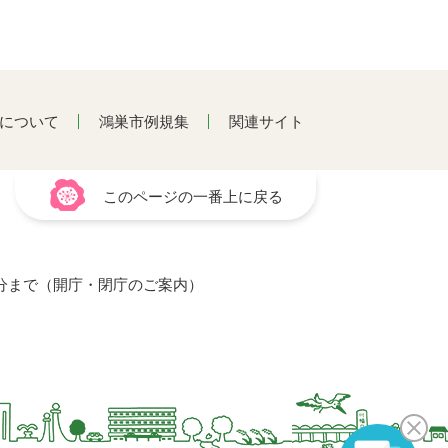
について
鴻巣市例規集
関連サイト
このページの一番上に戻る
15分まで（開庁・閉庁のご案内）