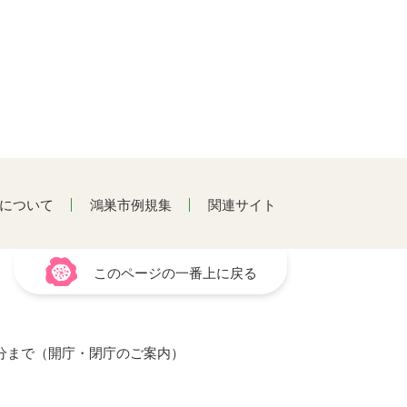
について
鴻巣市例規集
関連サイト
このページの一番上に戻る
15分まで（開庁・閉庁のご案内）