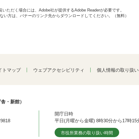
いただく場合には、Adobe社が提供するAdobe Readerが必要です。
をお持ちでない方は、バナーのリンク先からダウンロードしてください。（無料）
イトマップ
ウェブアクセシビリティ
個人情報の取り扱い
庁舎・新館）
開庁日時
9818
平日(月曜から金曜) 8時30分から17時
市役所業務の取り扱い時間