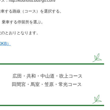
osu.bus-go.com/
乗車する路線（コース）を選択する。
、乗車する停留所を選ぶ。
のとおりとなります。
0KB）
 広田・共和・中山道・吹上コース
始 田間宮・馬室・笠原・常光コース