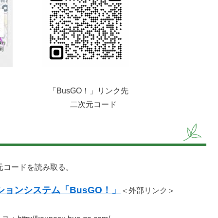
usGO！」リンク先
コード
次元コードを読み取る。
ションシステム「BusGO！」
＜外部リンク＞
。