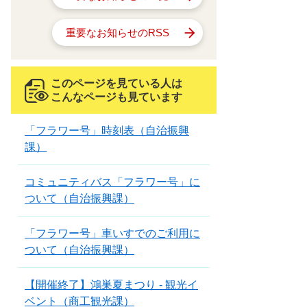
重要なお知らせのRSS
このページを見ている人は
こんなページも見ています
「フラワー号」時刻表（自治振興
課）
コミュニティバス「フラワー号」に
ついて（自治振興課）
「フラワー号」車いすでのご利用に
ついて（自治振興課）
【開催終了】鴻巣夏まつり - 観光イ
ベント（商工観光課）