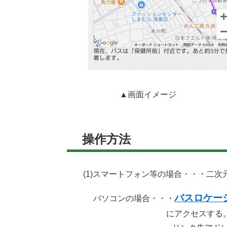
​​
▲画面イメージ 「B
二次元
操作方法
(1)スマートフォン等の場合・・・二
バスロケー
パソコンの場合・・・
にアクセスする