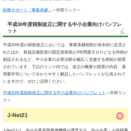
財務サポート「事業承継」
＜外部リンク＞
平成30年度税制改正に関する中小企業向けパンフレ
ット
平成30年度の税制改正においては、事業承継税制が抜本的に拡充さ
れたほか、新規設備投資の固定資産税が3年間最大ゼロとなる特例が
創設されるなど、中小企業の企業活動を幅広く支援する税制が措置
されています。下記のリンク内では、改正の概要や措置の内容、適
用要件等について分かりやすく解説したパンフレットが公表されて
いますので、ぜひご活用ください。
平成30年度税制改正に関する中小企業向けパンフレット
＜外部リン
ク＞
J-Net21
J-Net21は、中小企業基盤整備機構が運営する、中小企業・小規模事