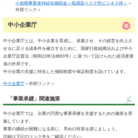
小規模事業者持続化補助金＜低感染リスク型ビジネス枠＞​
＜
外部リンク＞
中小企業庁
中小企業庁とは、中小企業を育成し、発展させ、その経営を向上さ
せるに足りる諸条件を確立するために、国家行政組織法および中小
企業庁設置法（昭和23年法律83号）に基づいて設けられた経済産業
省の外局です。
中小企業の支援に特化した補助制度や保証制度を設けています。
中小企業庁
＜外部リンク＞
「事業承継」関連施策
中小企業庁では、企業の円滑な事業承継を支援するための施策を実
施しています。
事業の継続が困難になる前に、早めの対策を講じましょう。
詳細は下記のリンク先をご確認ください。