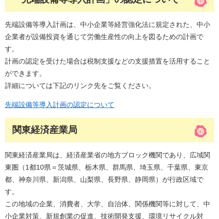
先端設備等導入計画は、中小企業等経営強化法に規定された、中小
企業者が設備投資を通じて労働生産性の向上を図るための計画で
す。
計画の認定を受けた場合は税制支援などの支援措置を活用すること
ができます。
詳細については下記のリンク先をご覧ください。
先端設備等導入計画の認定について
関東経済産業局
関東経済産業局は、経済産業省の地方ブロック機関であり、広域関
東圏（1都10県＝茨城県、栃木県、群馬県、埼玉県、千葉県、東京
都、神奈川県、新潟県、山梨県、長野県、静岡県）が行政区域で
す。
この地域の企業、消費者、大学、自治体、関係機関等に対して、中
小企業対策、新規創業の促進、技術開発支援、環境リサイクル対