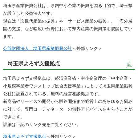
埼玉県産業振興公社は、県内中小企業の振興を図る目的で、埼玉県
が設立した公益法人です。
現在は「次世代産業の振興」や「サービス産業の振興」、「海外展
開の支援」など幅広い分野において県内産業の振興策を展開してい
ます。
公益財団法人 埼玉県産業振興公社
＜外部リンク＞
埼玉県よろず支援拠点
埼玉県よろず支援拠点は、経済産業省・中小企業庁の「中小企業・
小規模事業者ワンストップ総合支援事業」によって埼玉県産業振興
公社に設置されている、無料の経営相談拠点です。
新商品やサービスの開発から販路開拓まで経営上のあらゆるお悩み
に対して、専門コーディネーターの無料アドバイスをもらうことが
できます。
詳細は下記のリンク先をご覧ください。
埼玉県よろず支援拠点
＜外部リンク＞