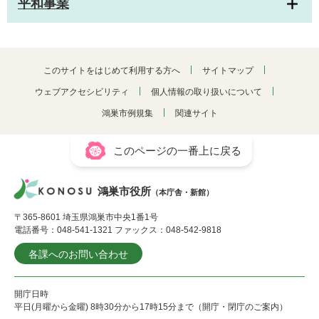
平和事業
このサイトをはじめて利用する方へ
サイトマップ
ウェブアクセシビリティ
個人情報の取り扱いについて
鴻巣市例規集
関連サイト
このページの一番上に戻る
鴻巣市役所
（本庁舎・新館）
〒365-8601 埼玉県鴻巣市中央1番1号
電話番号：048-541-1321 ファックス：048-542-9818
各課へのお問い合わせ
開庁日時
平日(月曜から金曜) 8時30分から17時15分まで（開庁・閉庁のご案内）