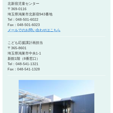
北新宿児童センター
〒369-0116
埼玉県鴻巣市北新宿943番地
Tel：048-501-6022
Fax：048-501-6023
メールでのお問い合わせはこちら
こども応援課計画担当
〒365-8601
埼玉県鴻巣市中央1-1
新館1階（8番窓口）
Tel：048-541‐1321
Fax：048-541-1328