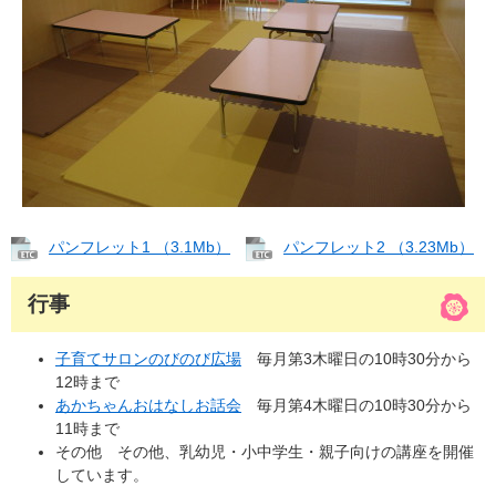
パンフレット1 （3.1Mb）
パンフレット2 （3.23Mb）
行事
子育てサロンのびのび広場
毎月第3木曜日の10時30分から
12時まで
あかちゃんおはなしお話会
毎月第4木曜日の10時30分から
11時まで
その他 その他、乳幼児・小中学生・親子向けの講座を開催
しています。