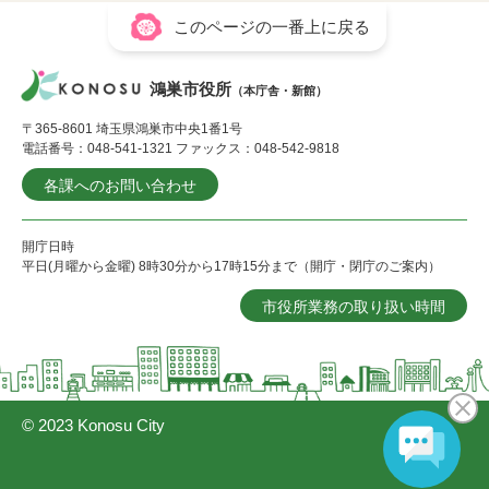
このページの一番上に戻る
鴻巣市役所
（本庁舎・新館）
〒365-8601 埼玉県鴻巣市中央1番1号
電話番号：048-541-1321 ファックス：048-542-9818
各課へのお問い合わせ
開庁日時
平日(月曜から金曜) 8時30分から17時15分まで（開庁・閉庁のご案内）
市役所業務の取り扱い時間
© 2023 Konosu City