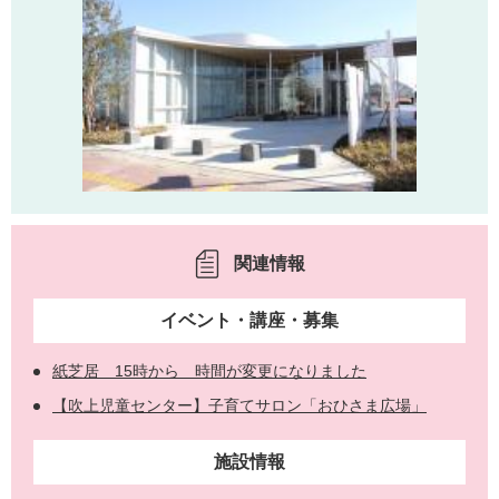
関連情報
イベント・講座・募集
紙芝居 15時から 時間が変更になりました
【吹上児童センター】子育てサロン「おひさま広場」
施設情報