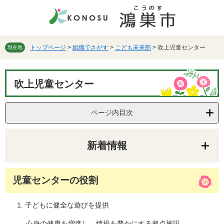
ペ
メ
ー
ニ
ジ
ュ
の
ー
先
を
トップページ
>
組織でさがす
>
こども未来部
>
吹上児童センター
現在地
頭
飛
で
ば
本
す。
し
吹上児童センター
文
て
本
文
ページ内目次
へ
新着情報
児童センターの役
割
子どもに健全な遊びを提供
心身の健康を増進し、情操を豊かにする拠点施設