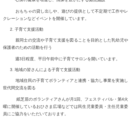
おもちゃの貸し出しや、遊びの提供として不定期で工作やレ
クレーションなどイベントを開催しています。
子育て支援活動
親同士の交流や子育て支援を図ることを目的とした乳幼児や
保護者のための活動を行う
週3日程度、平日午前中に子育てサロンを開いています。
地域の皆さんによる子育て支援活動
地域住民の子育てボランティアと連携・協力し事業を実施し
世代間交流を図る
紙芝居のボランティアさんが月1回、フェスティバル・第4火
曜に開催しているおひさま広場などでは民生児童委員・主任児童委
員にご協力をいただいております。