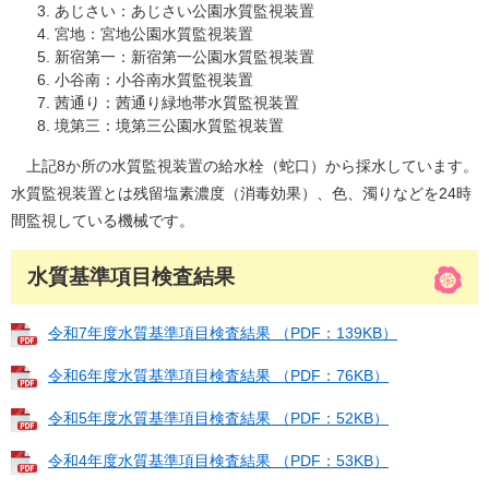
あじさい：あじさい公園水質監視装置
宮地：宮地公園水質監視装置
新宿第一：新宿第一公園水質監視装置
小谷南：小谷南水質監視装置
茜通り：茜通り緑地帯水質監視装置
境第三：境第三公園水質監視装置
上記8か所の水質監視装置の給水栓（蛇口）から採水しています。
水質監視装置とは残留塩素濃度（消毒効果）、色、濁りなどを24時
間監視している機械です。
水質基準項目検査結果
令和7年度水質基準項目検査結果 （PDF：139KB）
令和6年度水質基準項目検査結果 （PDF：76KB）
令和5年度水質基準項目検査結果 （PDF：52KB）
令和4年度水質基準項目検査結果 （PDF：53KB）