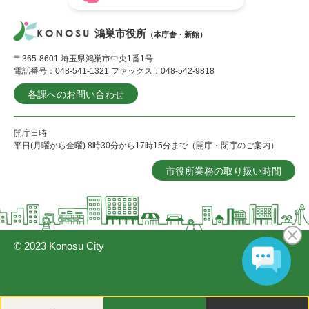
鴻巣市役所
（本庁舎・新館）
〒365-8601 埼玉県鴻巣市中央1番1号
電話番号：048-541-1321 ファックス：048-542-9818
各課へのお問い合わせ
開庁日時
平日(月曜から金曜) 8時30分から17時15分まで（開庁・閉庁のご案内）
市役所業務の取り扱い時間
© 2023 Konosu City
閲
メ
検