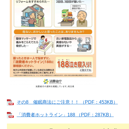
その8 催眠商法にご注意！！ （PDF：453KB）
「消費者ホットライン」188 （PDF：287KB）