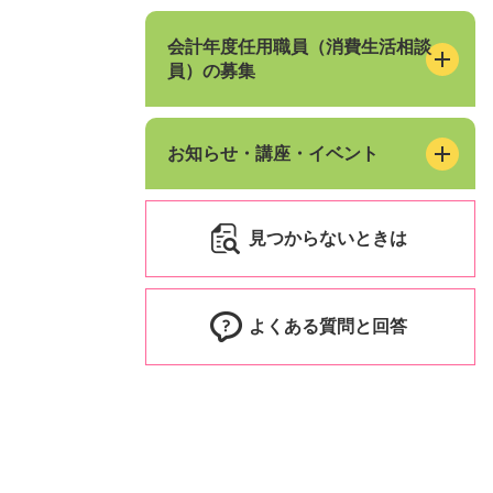
会計年度任用職員（消費生活相談
員）の募集
お知らせ・講座・イベント
見つからないときは
よくある質問と回答