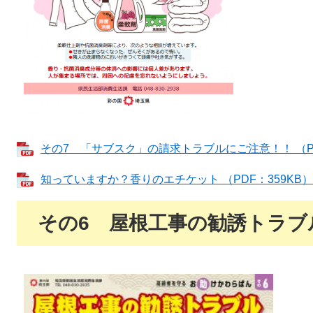
その7 「サブスク」の請求トラブルにご注意！！ （PD
知っていますか？香りのエチケット （PDF：359KB）
その6 屋根工事の勧誘トラブ