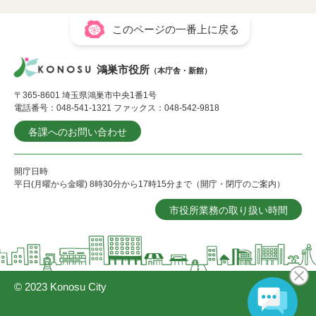
このページの一番上に戻る
鴻巣市役所
（本庁舎・新館）
〒365-8601 埼玉県鴻巣市中央1番1号
電話番号：048-541-1321 ファックス：048-542-9818
各課へのお問い合わせ
開庁日時
平日(月曜から金曜) 8時30分から17時15分まで（開庁・閉庁のご案内）
市役所業務の取り扱い時間
© 2023 Konosu City