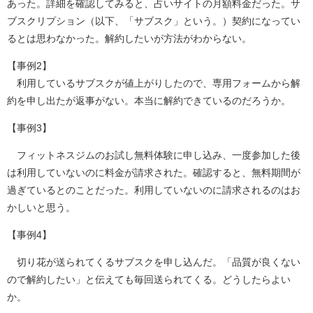
あった。詳細を確認してみると、占いサイトの月額料金だった。サ
ブスクリプション（以下、「サブスク」という。）契約になってい
るとは思わなかった。解約したいが方法がわからない。
【事例2】
利用しているサブスクが値上がりしたので、専用フォームから解
約を申し出たが返事がない。本当に解約できているのだろうか。
【事例3】
フィットネスジムのお試し無料体験に申し込み、一度参加した後
は利用していないのに料金が請求された。確認すると、無料期間が
過ぎているとのことだった。利用していないのに請求されるのはお
かしいと思う。
【事例4】
切り花が送られてくるサブスクを申し込んだ。「品質が良くない
ので解約したい」と伝えても毎回送られてくる。どうしたらよい
か。