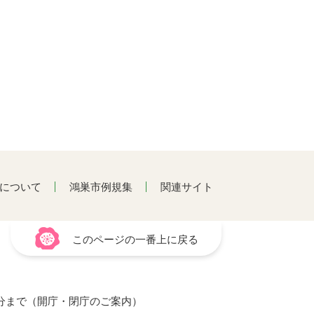
について
鴻巣市例規集
関連サイト
このページの一番上に戻る
15分まで（開庁・閉庁のご案内）