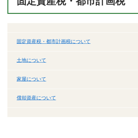
固定資産税・都市計画税
固定資産税・都市計画税について
土地について
家屋について
償却資産について