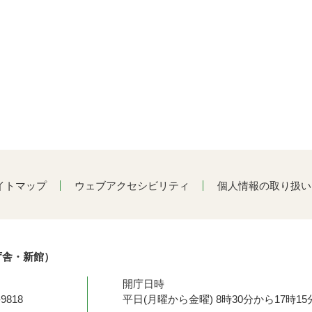
イトマップ
ウェブアクセシビリティ
個人情報の取り扱い
庁舎・新館）
開庁日時
9818
平日(月曜から金曜) 8時30分から17時