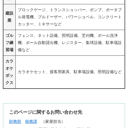
ブロックゲージ、トランスショッパー、ポンプ、ポータブ
建設
ル発電機、ブルドーザー、パワーショベル、コンクリート
業
カッター、ミキサーなど
ゴル
フェンス、ネット設備、照明設備、芝刈機、ボール洗浄
フ練
機、ボール自動貸出機、レジスター、集球設備、駐車場設
習場
備など
カラ
オケ
カラオケセット、接客用家具、駐車場設備、照明設備など
ボッ
クス
このページに関するお問い合わせ先
財務部
税務課
家屋担当