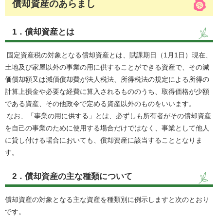
償却資産のあらまし
1．償却資産とは
固定資産税の対象となる償却資産とは、賦課期日（1月1日）現在、
土地及び家屋以外の事業の用に供することができる資産で、その減
価償却額又は減価償却費が法人税法、所得税法の規定による所得の
計算上損金や必要な経費に算入されるもののうち、取得価格が少額
である資産、その他政令で定める資産以外のものをいいます。
なお、「事業の用に供する」とは、必ずしも所有者がその償却資産
を自己の事業のために使用する場合だけではなく、事業として他人
に貸し付ける場合においても、償却資産に該当することとなりま
す。
2．償却資産の主な種類について
償却資産の対象となる主な資産を種類別に例示しますと次のとおり
です。