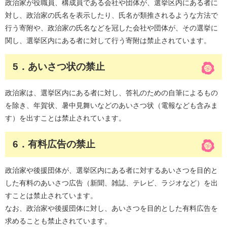
政治家が役職員、構成員である会社や団体が、選挙区内にある者に
対し、政治家の氏名を表示したり、氏名が類推されるような方法で
行う寄附や、政治家の氏名などを冠した会社や団体が、その選挙に
関し、選挙区内にある者に対して行う寄附は禁止されています。
5．あいさつ状の禁止
政治家は、選挙区内にある者に対し、答礼のための自筆によるもの
を除き、年賀状、暑中見舞いなどのあいさつ状（電報なども含みま
す）を出すことは禁止されています。
6．有料広告の禁止
政治家や後援団体が、選挙区内にある者に対するあいさつを目的と
した有料のあいさつ広告（新聞、雑誌、テレビ、ラジオなど）を出
すことは禁止されています。
なお、政治家や後援団体に対し、あいさつを目的とした有料広告を
求めることも禁止されています。