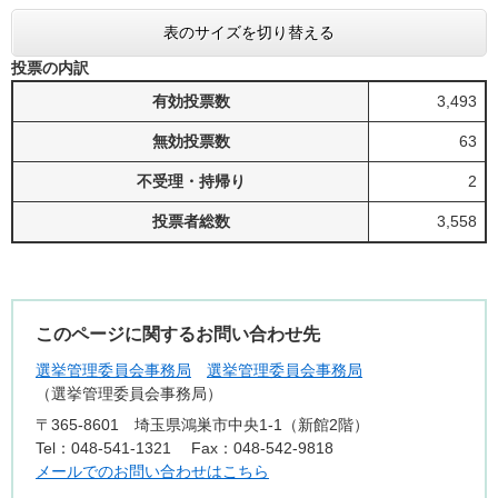
表のサイズを切り替える
投票の内訳
有効投票数
3,493
無効投票数
63
不受理・持帰り
2
投票者総数
3,558
このページに関するお問い合わせ先
選挙管理委員会事務局
選挙管理委員会事務局
選挙管理委員会事務局
〒365-8601
埼玉県鴻巣市中央1-1（新館2階）
Tel：048-541-1321
Fax：048-542-9818
メールでのお問い合わせはこちら