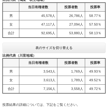
当日有権者数
投票者数
投票率
男
45,578人
26,786人
58.77％
女
47,117人
27,094人
57.50％
合計
92,695人
53,880人
58.13％
表のサイズを切り替える
比例代表（川里地域）
当日有権者数
投票者数
投票率
男
3,543人
1,769人
49.93％
女
3,613人
1,789人
49.52％
合計
7,156人
3,558人
49.72％
投票結果の詳細については、下記をご覧ください。