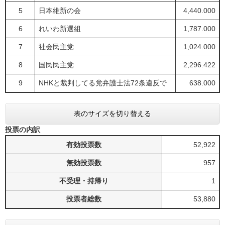
5
日本維新の会
4,440.000
6
れいわ新選組
1,787.000
7
社会民主党
1,024.000
8
国民民主党
2,296.422
9
NHKと裁判してる党弁護士法72条違反で
638.000
表のサイズを切り替える
投票の内訳
有効投票数
52,922
無効投票数
957
不受理・持帰り
1
投票者総数
53,880