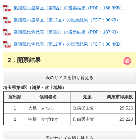
衆議院小選挙区（第6区）の投票結果（PDF：186.9KB）
衆議院小選挙区（第12区）の投票結果（PDF：96KB）
衆議院比例代表（第6区）の投票結果（PDF：187KB）
衆議院比例代表（第12区）の投票結果（PDF：96.4KB）
2．開票結果
表のサイズを切り替える
埼玉県第6区（鴻巣・吹上地域）
届出順
候補者名
党派
鴻巣市得票数
1
大島 あつし
立憲民主党
29,526
2
中根 かずゆき
自由民主党
23,220
表のサイズを切り替える