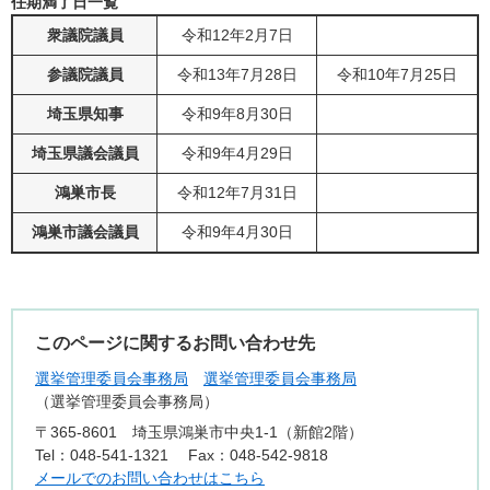
任期満了日一覧
衆議院議員
令和12年2月7日
参議院議員
令和13年7月28日
令和10年7月25日
埼玉県知事
令和9年8月30日
埼玉県議会議員
令和9年4月29日
鴻巣市長
令和12年7月31日
鴻巣市議会議員
令和9年4月30日
このページに関するお問い合わせ先
選挙管理委員会事務局
選挙管理委員会事務局
選挙管理委員会事務局
〒365-8601
埼玉県鴻巣市中央1-1（新館2階）
Tel：048-541-1321
Fax：048-542-9818
メールでのお問い合わせはこちら