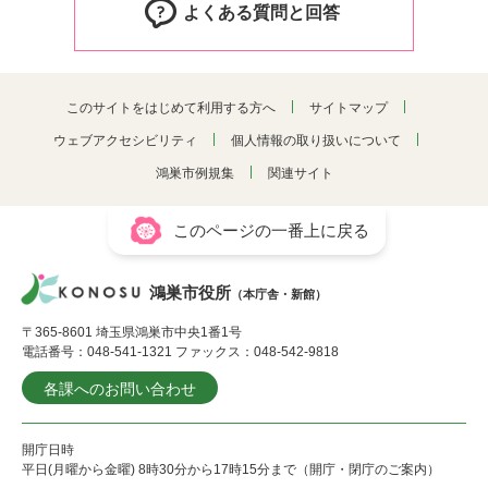
よくある質問と回答
このサイトをはじめて利用する方へ
サイトマップ
ウェブアクセシビリティ
個人情報の取り扱いについて
鴻巣市例規集
関連サイト
このページの一番上に戻る
鴻巣市役所
（本庁舎・新館）
〒365-8601 埼玉県鴻巣市中央1番1号
電話番号：048-541-1321 ファックス：048-542-9818
各課へのお問い合わせ
開庁日時
平日(月曜から金曜) 8時30分から17時15分まで（開庁・閉庁のご案内）