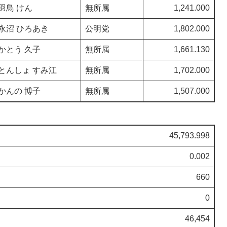
羽鳥 けん
無所属
1,241.000
永沼 ひろあき
公明党
1,802.000
かとう 久子
無所属
1,661.130
とんしょ すみ江
無所属
1,702.000
かんの 博子
無所属
1,507.000
45,793.998
0.002
660
0
46,454