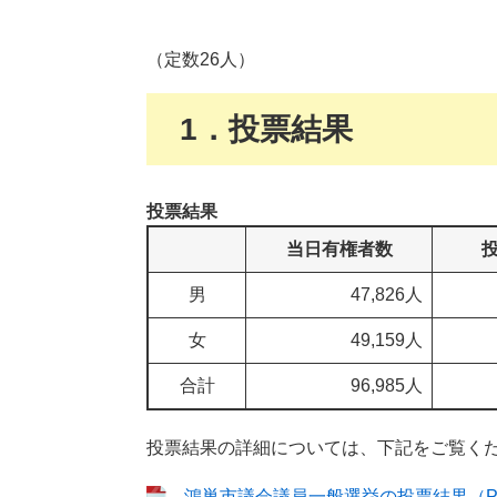
（定数26人）
1．投票結果
投票結果
当日有権者数
男
47,826人
女
49,159人
合計
96,985人
投票結果の詳細については、下記をご覧く
鴻巣市議会議員一般選挙の投票結果（PDF