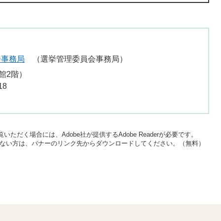
会事務局
選挙管理委員会事務局
館2階）
18
いただく場合には、Adobe社が提供するAdobe Readerが必要です。
をお持ちでない方は、バナーのリンク先からダウンロードしてください。（無料）