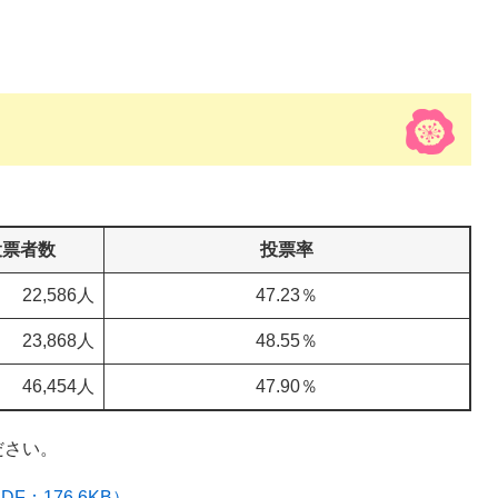
投票者数
投票率
22,586人
47.23％
23,868人
48.55％
46,454人
47.90％
ださい。
：176.6KB）