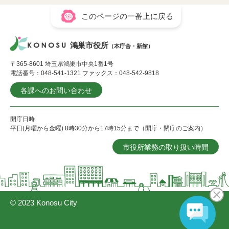
このページの一番上に戻る
鴻巣市役所
（本庁舎・新館）
〒365-8601 埼玉県鴻巣市中央1番1号
電話番号：048-541-1321 ファックス：048-542-9818
各課へのお問い合わせ
開庁日時
平日(月曜から金曜) 8時30分から17時15分まで（開庁・閉庁のご案内）
市役所業務の取り扱い時間
© 2023 Konosu City