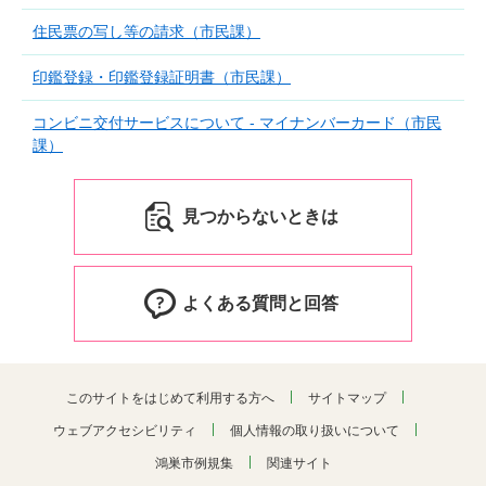
住民票の写し等の請求（市民課）
印鑑登録・印鑑登録証明書（市民課）
コンビニ交付サービスについて - マイナンバーカード（市民
課）
見つからないときは
よくある質問と回答
このサイトをはじめて利用する方へ
サイトマップ
ウェブアクセシビリティ
個人情報の取り扱いについて
鴻巣市例規集
関連サイト