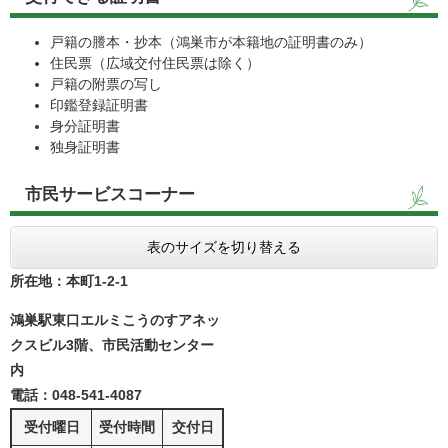
戸籍の謄本・抄本（鴻巣市が本籍地の証明書のみ）
住民票（広域交付住民票は除く）
戸籍の附票の写し
印鑑登録証明書
身分証明書
独身証明書
市民サービスコーナー
表のサイズを切り替える
所在地：本町1-2-1
鴻巣駅東口エルミこうのすアネッ
クスビル3階、市民活動センター
内
電話：048-541-4087
受付曜日
受付時間
交付日