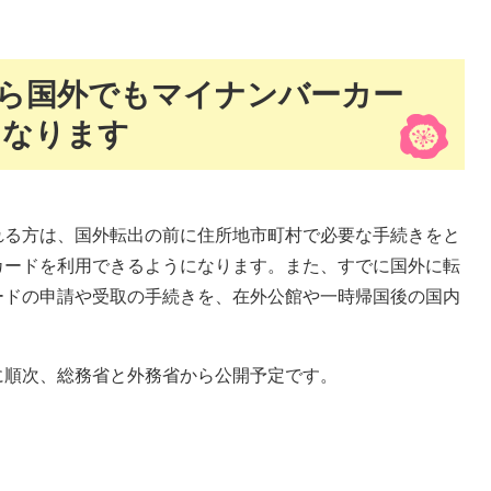
ら国外でもマイナンバーカー
になります
る方は、国外転出の前に住所地市町村で必要な手続きをと
カードを利用できるようになります。また、すでに国外に転
ードの申請や受取の手続きを、在外公館や一時帰国後の国内
に順次、総務省と外務省から公開予定です。