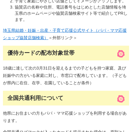
子育て家庭にやさしい店舗としてイメージがアップします。
協賛店の名称や住所、電話番号をはじめとした店舗情報を埼
玉県のホームページや協賛店舗検索サイト等で紹介してPRし
ます。
埼玉県結婚・妊娠・出産・子育て応援公式サイト（パパ・ママ応援
ショップ協賛店舗検索）
＜外部リンク＞
優待カードの配布対象世帯
18歳に達して次の3月31日を迎えるまでの子どもを持つ家庭、及び
妊娠中の方がいる家庭に対し、市窓口で配布しています。（子ども
が県内に在住、在学、在園していることが条件）
全国共通利用について
他県にお住まいの方もパパ・ママ応援ショップを利用する場合があ
ります。