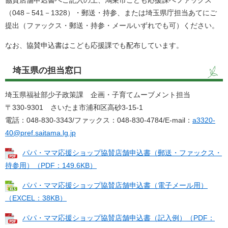
協賛店舗申込書へご記入の上、鴻巣市こども応援課へファックス
（048－541－1328）・郵送・持参、または埼玉県庁担当あてにご
提出（ファックス・郵送・持参・メールいずれでも可）ください。
なお、協賛申込書はこども応援課でも配布しています。
埼玉県の担当窓口
埼玉県福祉部少子政策課 企画・子育てムーブメント担当
〒330-9301 さいたま市浦和区高砂3-15-1
電話：048-830-3343/ファックス：048-830-4784/E-mail：
a3320-
40@pref.saitama.lg.jp
パパ・ママ応援ショップ協賛店舗申込書（郵送・ファックス・
持参用）（PDF：149.6KB）
パパ・ママ応援ショップ協賛店舗申込書（電子メール用）
（EXCEL：38KB）
パパ・ママ応援ショップ協賛店舗申込書（記入例）（PDF：