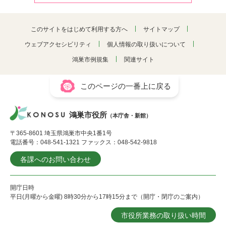
このサイトをはじめて利用する方へ
サイトマップ
ウェブアクセシビリティ
個人情報の取り扱いについて
鴻巣市例規集
関連サイト
このページの一番上に戻る
鴻巣市役所
（本庁舎・新館）
〒365-8601 埼玉県鴻巣市中央1番1号
電話番号：048-541-1321 ファックス：048-542-9818
各課へのお問い合わせ
開庁日時
平日(月曜から金曜) 8時30分から17時15分まで（開庁・閉庁のご案内）
市役所業務の取り扱い時間