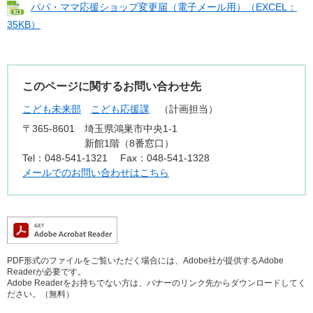
パパ・ママ応援ショップ変更届（電子メール用）（EXCEL：
35KB）
このページに関するお問い合わせ先
こども未来部
こども応援課
計画担当
〒365-8601
埼玉県鴻巣市中央1-1
新館1階（8番窓口）
Tel：048-541-1321
Fax：048-541-1328
メールでのお問い合わせはこちら
PDF形式のファイルをご覧いただく場合には、Adobe社が提供するAdobe
Readerが必要です。
Adobe Readerをお持ちでない方は、バナーのリンク先からダウンロードしてく
ださい。（無料）