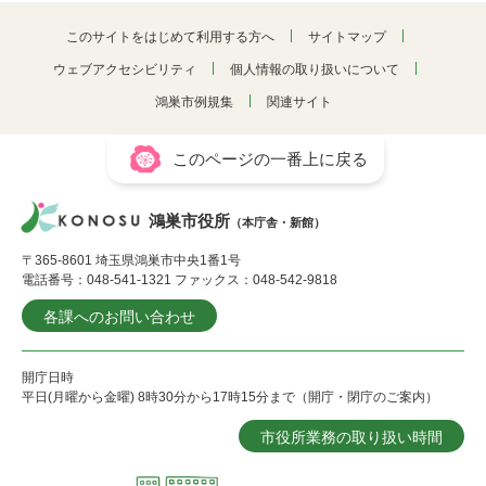
このサイトをはじめて利用する方へ
サイトマップ
ウェブアクセシビリティ
個人情報の取り扱いについて
鴻巣市例規集
関連サイト
このページの一番上に戻る
鴻巣市役所
（本庁舎・新館）
〒365-8601 埼玉県鴻巣市中央1番1号
電話番号：048-541-1321 ファックス：048-542-9818
各課へのお問い合わせ
開庁日時
平日(月曜から金曜) 8時30分から17時15分まで（開庁・閉庁のご案内）
市役所業務の取り扱い時間