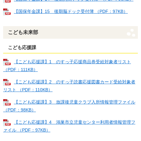
【国保年金課】15 後期脳ドック受付簿 （PDF：97KB）
こども未来部
こども応援課
【こども応援課】1 のすっ子応援商品券受給対象者リスト
（PDF：111KB）
【こども応援課】2 のすっ子読書応援図書カード受給対象者
リスト （PDF：110KB）
【こども応援課】3 放課後児童クラブ入所情報管理ファイル
（PDF：98KB）
【こども応援課】4 鴻巣市立児童センター利用者情報管理フ
ァイル （PDF：97KB）