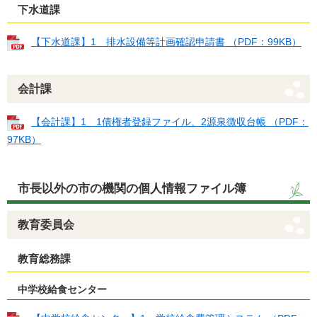
下水道課
【下水道課】1 排水設備等計画確認申請書 （PDF：99KB）
会計課
【会計課】1 1債権者登録ファイル、2源泉徴収台帳 （PDF：
97KB）
市長以外の市の機関の個人情報ファイル簿
教育委員会
教育総務課
中学校給食センター