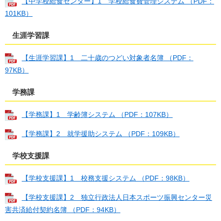
【中学校給食センター】1 学校給食費管理システム （PDF：
101KB）
生涯学習課
【生涯学習課】1 二十歳のつどい対象者名簿 （PDF：
97KB）
学務課
【学務課】1 学齢簿システム （PDF：107KB）
【学務課】2 就学援助システム （PDF：109KB）
学校支援課
【学校支援課】1 校務支援システム （PDF：98KB）
【学校支援課】2 独立行政法人日本スポーツ振興センター災
害共済給付契約名簿 （PDF：94KB）