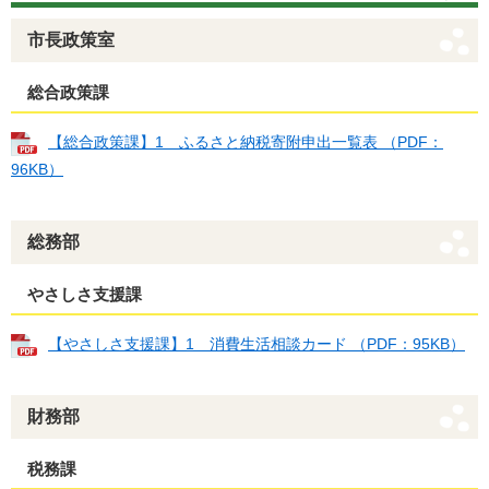
市長政策室
総合政策課
【総合政策課】1 ふるさと納税寄附申出一覧表 （PDF：
96KB）
総務部
やさしさ支援課
【やさしさ支援課】1 消費生活相談カード （PDF：95KB）
財務部
税務課