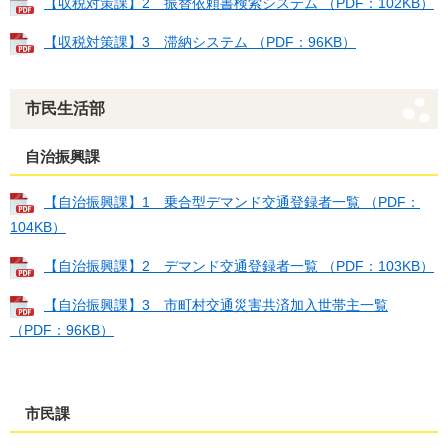
【収税対策課】2 振替依頼書検索システム （PDF：102KB）
【収税対策課】3 滞納システム （PDF：96KB）
市民生活部
自治振興課
【自治振興課】1 乗合型デマンド交通登録者一覧 （PDF：
104KB）
【自治振興課】2 デマンド交通登録者一覧 （PDF：103KB）
【自治振興課】3 市町村交通災害共済加入世帯主一覧
（PDF：96KB）
市民課