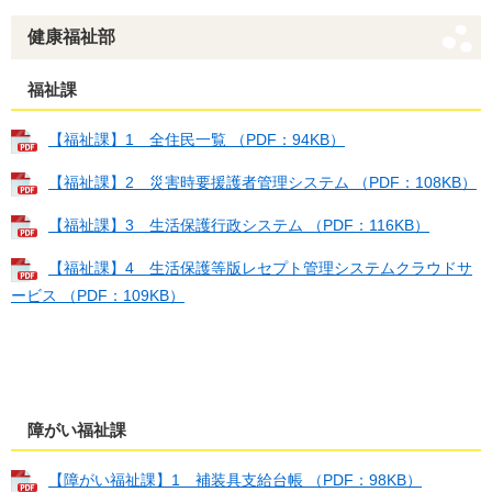
健康福祉部
福祉課
【福祉課】1 全住民一覧 （PDF：94KB）
【福祉課】2 災害時要援護者管理システム （PDF：108KB）
【福祉課】3 生活保護行政システム （PDF：116KB）
【福祉課】4 生活保護等版レセプト管理システムクラウドサ
ービス （PDF：109KB）
障がい福祉課
【障がい福祉課】1 補装具支給台帳 （PDF：98KB）