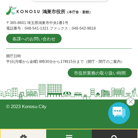
鴻巣市役所
（本庁舎・新館）
〒365-8601 埼玉県鴻巣市中央1番1号
電話番号：048-541-1321 ファックス：048-542-9818
各課へのお問い合わせ
開庁日時
平日(月曜から金曜) 8時30分から17時15分まで（開庁・閉庁のご案内）
市役所業務の取り扱い時間
© 2023 Konosu City
閲
メ
検