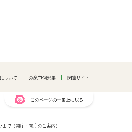
について
鴻巣市例規集
関連サイト
このページの一番上に戻る
15分まで（開庁・閉庁のご案内）