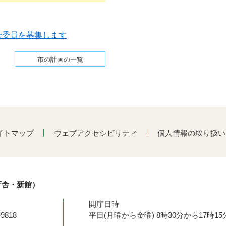
会委員を募集します
市の計画の一覧
イトマップ
ウェブアクセシビリティ
個人情報の取り扱い
庁舎・新館）
開庁日時
9818
平日(月曜から金曜) 8時30分から17時