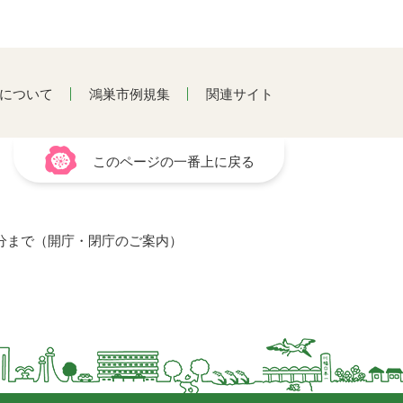
について
鴻巣市例規集
関連サイト
このページの一番上に戻る
15分まで（開庁・閉庁のご案内）