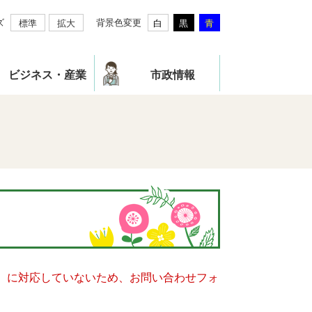
ズ
背景色変更
標準
拡大
白
黒
青
ビジネス・産業
市政情報
キー）に対応していないため、お問い合わせフォ