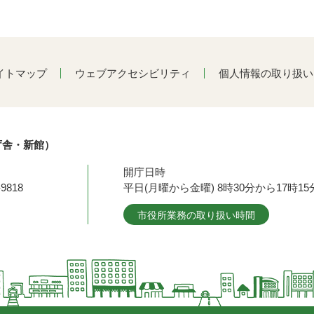
イトマップ
ウェブアクセシビリティ
個人情報の取り扱い
庁舎・新館）
開庁日時
9818
平日(月曜から金曜) 8時30分から17時
市役所業務の取り扱い時間