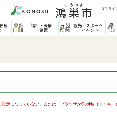
文字サイ
教育
福祉・医療
観光・スポーツ
化
・健康
・イベント
きる設定になっていない、または、ブラウザがCookie（クッ