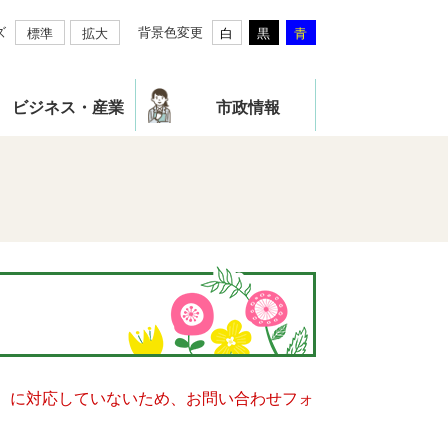
ズ
背景色変更
標準
拡大
白
黒
青
ビジネス・産業
市政情報
キー）に対応していないため、お問い合わせフォ