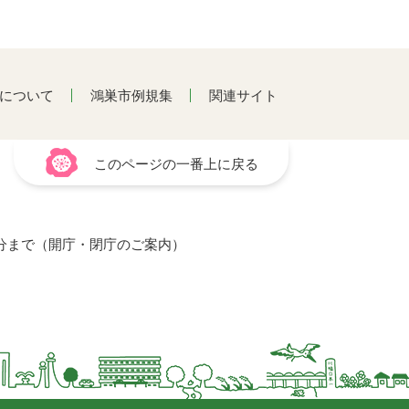
について
鴻巣市例規集
関連サイト
このページの一番上に戻る
15分まで（開庁・閉庁のご案内）