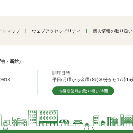
イトマップ
ウェブアクセシビリティ
個人情報の取り扱い
庁舎・新館）
開庁日時
9818
平日(月曜から金曜) 8時30分から17時
市役所業務の取り扱い時間