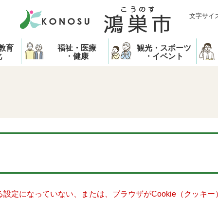
文字サイ
教育
福祉・医療
観光・スポーツ
化
・健康
・イベント
きる設定になっていない、または、ブラウザがCookie（クッ