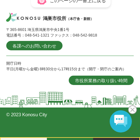
このページの一番上に戻る
鴻巣市役所
（本庁舎・新館）
〒365-8601 埼玉県鴻巣市中央1番1号
電話番号：048-541-1321 ファックス：048-542-9818
各課へのお問い合わせ
開庁日時
平日(月曜から金曜) 8時30分から17時15分まで（開庁・閉庁のご案内）
市役所業務の取り扱い時間
© 2023 Konosu City