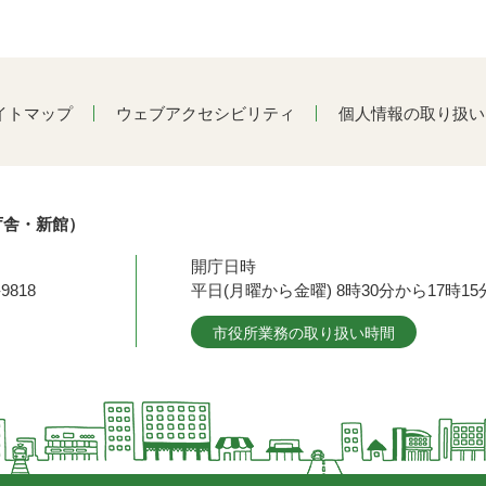
イトマップ
ウェブアクセシビリティ
個人情報の取り扱い
庁舎・新館）
開庁日時
9818
平日(月曜から金曜) 8時30分から17時
市役所業務の取り扱い時間