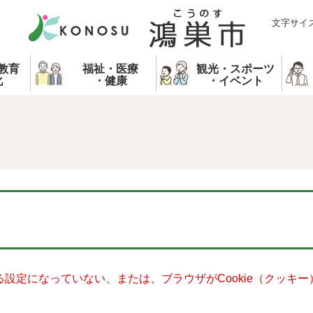
文字サイ
教育
福祉・医療
観光・スポーツ
化
・健康
・イベント
きる設定になっていない、または、ブラウザがCookie（クッ