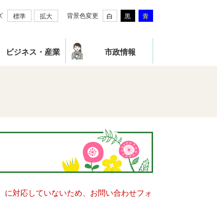
ズ
背景色変更
標準
拡大
白
黒
青
ビジネス・産業
市政情報
キー）に対応していないため、お問い合わせフォ