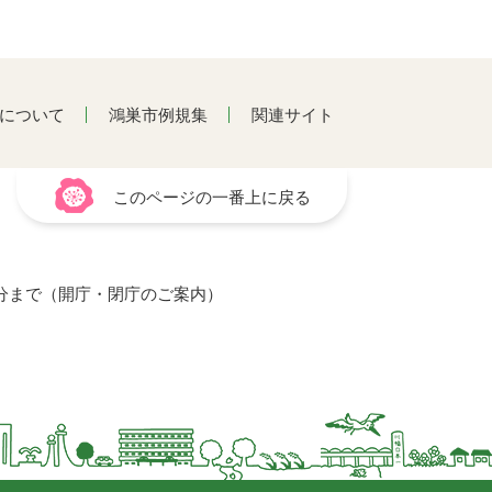
について
鴻巣市例規集
関連サイト
このページの一番上に戻る
15分まで（開庁・閉庁のご案内）