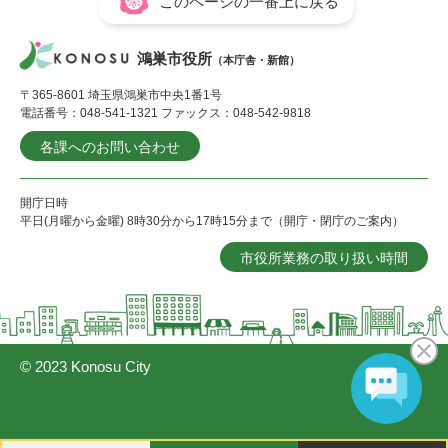
このページの一番上に戻る
鴻巣市役所
（本庁舎・新館）
〒365-8601 埼玉県鴻巣市中央1番1号
電話番号：048-541-1321 ファックス：048-542-9818
各課へのお問い合わせ
開庁日時
平日(月曜から金曜) 8時30分から17時15分まで（開庁・閉庁のご案内）
市役所業務の取り扱い時間
© 2023 Konosu City