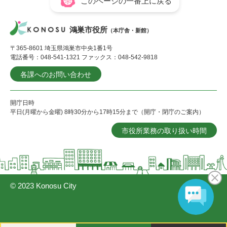
このページの一番上に戻る
鴻巣市役所
（本庁舎・新館）
〒365-8601 埼玉県鴻巣市中央1番1号
電話番号：048-541-1321 ファックス：048-542-9818
各課へのお問い合わせ
開庁日時
平日(月曜から金曜) 8時30分から17時15分まで（開庁・閉庁のご案内）
市役所業務の取り扱い時間
© 2023 Konosu City