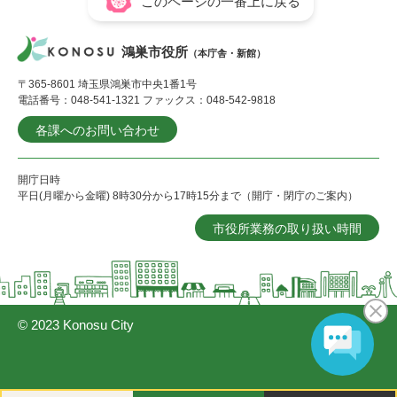
このページの一番上に戻る
鴻巣市役所
（本庁舎・新館）
〒365-8601 埼玉県鴻巣市中央1番1号
電話番号：048-541-1321 ファックス：048-542-9818
各課へのお問い合わせ
開庁日時
平日(月曜から金曜) 8時30分から17時15分まで（開庁・閉庁のご案内）
市役所業務の取り扱い時間
© 2023 Konosu City