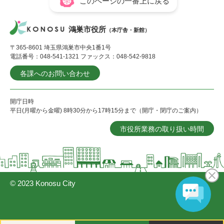
このページの一番上に戻る
鴻巣市役所
（本庁舎・新館）
〒365-8601 埼玉県鴻巣市中央1番1号
電話番号：048-541-1321 ファックス：048-542-9818
各課へのお問い合わせ
開庁日時
平日(月曜から金曜) 8時30分から17時15分まで（開庁・閉庁のご案内）
市役所業務の取り扱い時間
© 2023 Konosu City