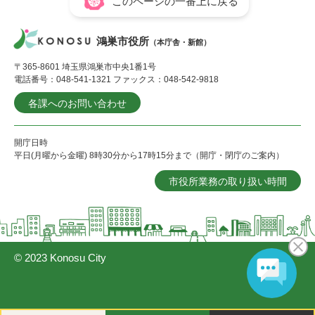
このページの一番上に戻る
鴻巣市役所
（本庁舎・新館）
〒365-8601 埼玉県鴻巣市中央1番1号
電話番号：048-541-1321 ファックス：048-542-9818
各課へのお問い合わせ
開庁日時
平日(月曜から金曜) 8時30分から17時15分まで（開庁・閉庁のご案内）
市役所業務の取り扱い時間
© 2023 Konosu City